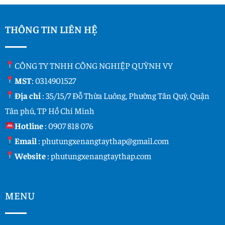
THÔNG TIN LIÊN HỆ
CÔNG TY TNHH CÔNG NGHIỆP QUỲNH VY
MST
: 0314901527
Địa chỉ
: 35/15/7 Đỗ Thừa Luông, Phường Tân Quý, Quận
Tân phú, TP Hồ Chí Minh
Hotline
:
0907 818 076
Email
:
phutungxenangtaythap@gmail.com
Website
:
phutungxenangtaythap.com
MENU