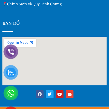
Chính Sách Và Quy Dịnh Chung
BẢN ĐỒ