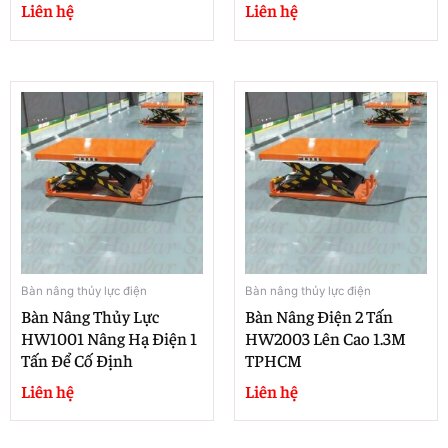
Liên hệ
Liên hệ
Bàn nâng thủy lực điện
Bàn nâng thủy lực điện
Bàn Nâng Thủy Lực
Bàn Nâng Điện 2 Tấn
HW1001 Nâng Hạ Điện 1
HW2003 Lên Cao 1.3M
Tấn Để Cố Định
TPHCM
Liên hệ
Liên hệ