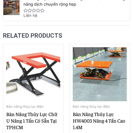
5
nâng dịch chuyển rộng hẹp
Liên hệ
Rated
0
out
of
5
RELATED PRODUCTS
Bàn nâng thủy lực điện
Bàn nâng thủy lực điện
Bàn Nâng Thủy Lực Chữ
Bàn Nâng Thủy Lực
U Nâng 1 Tấn Có Sẵn Tại
HW4003 Nâng 4 Tấn Cao
TPHCM
1.4M