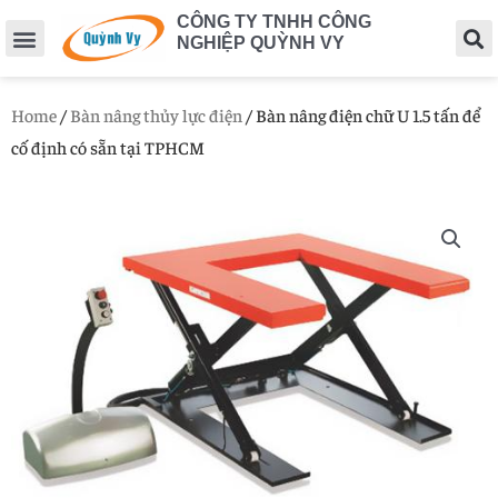
CÔNG TY TNHH CÔNG
NGHIỆP QUỲNH VY
Home
/
Bàn nâng thủy lực điện
/ Bàn nâng điện chữ U 1.5 tấn để
cố định có sẵn tại TPHCM