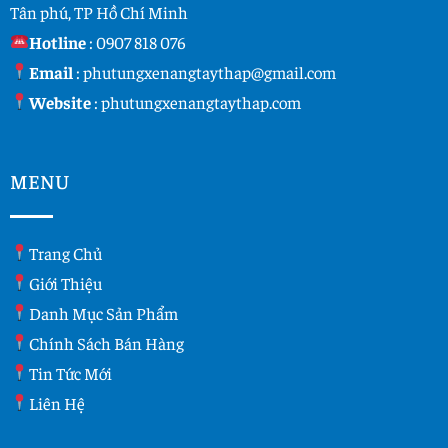
Tân phú, TP Hồ Chí Minh
Hotline
:
0907 818 076
Email
:
phutungxenangtaythap@gmail.com
Website
:
phutungxenangtaythap.com
MENU
Trang Chủ
Giới Thiệu
Danh Mục Sản Phẩm
Chính Sách Bán Hàng
Tin Tức Mới
Liên Hệ