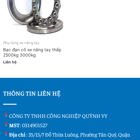
Phụ tùng xe nâng tay
Bạc đạn cổ xe nâng tay thấp
2500kg 3000kg
Liên hệ
THÔNG TIN LIÊN HỆ
CÔNG TY TNHH CÔNG NGHIỆP QUỲNH VY
MST
: 0314901527
Địa chỉ
: 35/15/7 Đỗ Thừa Luông, Phường Tân Quý, Quận