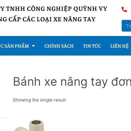
TY TNHH CÔNG NGHIỆP QUỲNH VY
G CẤP CÁC LOẠI XE NÂNG TAY
C SẢN PHẨM
CHÍNH SÁCH
TIN TỨC
LIÊN HỆ
Bánh xe nâng tay đơ
Showing the single result