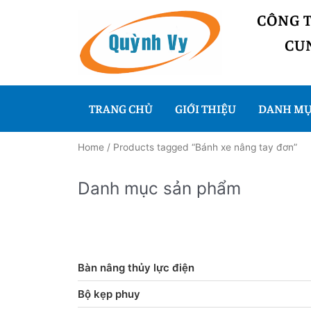
CÔNG 
CUN
TRANG CHỦ
GIỚI THIỆU
DANH MỤ
Home
/ Products tagged “Bánh xe nâng tay đơn”
Danh mục sản phẩm
Bàn nâng thủy lực điện
Bộ kẹp phuy