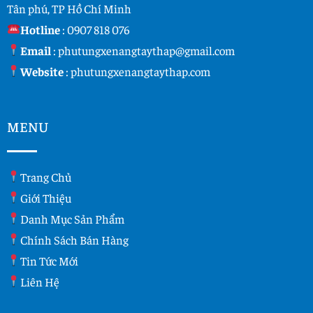
Tân phú, TP Hồ Chí Minh
Hotline
:
0907 818 076
Email
:
phutungxenangtaythap@gmail.com
Website
:
phutungxenangtaythap.com
MENU
Trang Chủ
Giới Thiệu
Danh Mục Sản Phẩm
Chính Sách Bán Hàng
Tin Tức Mới
Liên Hệ