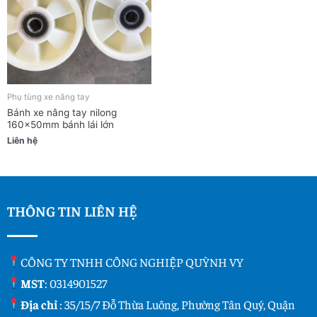
Phụ tùng xe nâng tay
Bánh xe nâng tay nilong
160x50mm bánh lái lớn
Liên hệ
THÔNG TIN LIÊN HỆ
CÔNG TY TNHH CÔNG NGHIỆP QUỲNH VY
MST
: 0314901527
Địa chỉ
: 35/15/7 Đỗ Thừa Luông, Phường Tân Quý, Quận