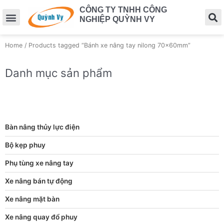
CÔNG TY TNHH CÔNG
NGHIỆP QUỲNH VY
Home
/ Products tagged “Bánh xe nâng tay nilong 70x60mm”
Danh mục sản phẩm
Bàn nâng thủy lực điện
Bộ kẹp phuy
Phụ tùng xe nâng tay
Xe nâng bán tự động
Xe nâng mặt bàn
Xe nâng quay đổ phuy