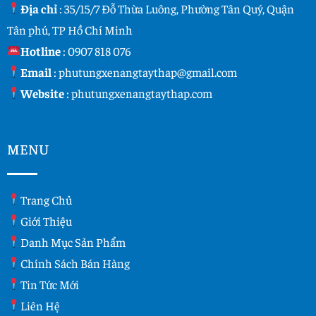
Địa chỉ
: 35/15/7 Đỗ Thừa Luông, Phường Tân Quý, Quận
Tân phú, TP Hồ Chí Minh
Hotline
:
0907 818 076
Email
:
phutungxenangtaythap@gmail.com
Website
:
phutungxenangtaythap.com
MENU
Trang Chủ
Giới Thiệu
Danh Mục Sản Phẩm
Chính Sách Bán Hàng
Tin Tức Mới
Liên Hệ