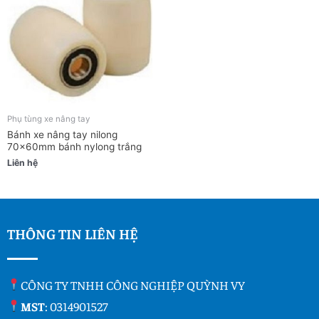
Phụ tùng xe nâng tay
Bánh xe nâng tay nilong
70x60mm bánh nylong trắng
Liên hệ
THÔNG TIN LIÊN HỆ
CÔNG TY TNHH CÔNG NGHIỆP QUỲNH VY
MST
: 0314901527