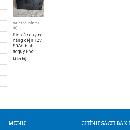
Xe nâng bán tự
động
Bình ắc quy xe
nâng điện 12V
80Ah bình
acquy khô
Liên hệ
MENU
CHÍNH SÁCH BÁN