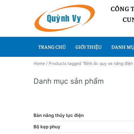
CÔNG 
CUN
TRANG CHỦ
GIỚI THIỆU
DANH MỤ
Home
/ Products tagged “Bình ắc quy xe nâng điện
Danh mục sản phẩm
Bàn nâng thủy lực điện
Bộ kẹp phuy