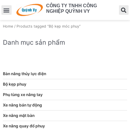
CÔNG TY TNHH CÔNG
NGHIỆP QUỲNH VY
Home
/ Products tagged “Bộ kẹp móc phuy”
Danh mục sản phẩm
Bàn nâng thủy lực điện
Bộ kẹp phuy
Phụ tùng xe nâng tay
Xe nâng bán tự động
Xe nâng mặt bàn
Xe nâng quay đổ phuy