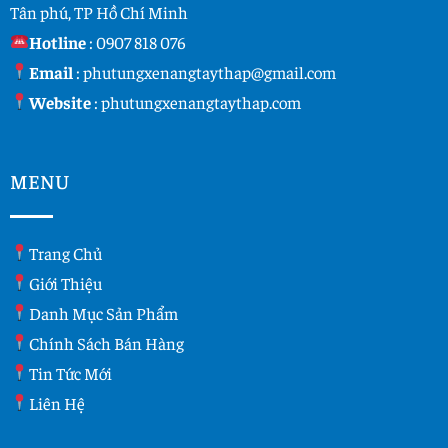
Tân phú, TP Hồ Chí Minh
Hotline
:
0907 818 076
Email
:
phutungxenangtaythap@gmail.com
Website
:
phutungxenangtaythap.com
MENU
Trang Chủ
Giới Thiệu
Danh Mục Sản Phẩm
Chính Sách Bán Hàng
Tin Tức Mới
Liên Hệ