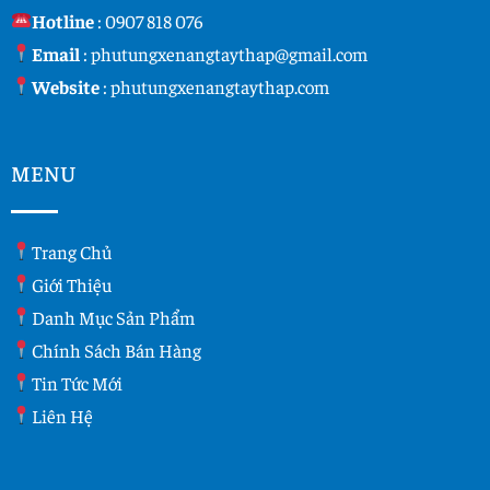
Hotline
:
0907 818 076
Email
:
phutungxenangtaythap@gmail.com
Website
:
phutungxenangtaythap.com
MENU
Trang Chủ
Giới Thiệu
Danh Mục Sản Phẩm
Chính Sách Bán Hàng
Tin Tức Mới
Liên Hệ