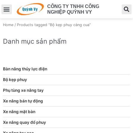
CÔNG TY TNHH CÔNG
NGHIỆP QUỲNH VY
Home
/ Products tagged “Bộ kẹp phuy càng cua”
Danh mục sản phẩm
Bàn nâng thủy lực điện
Bộ kẹp phuy
Phụ tùng xe nâng tay
Xe nâng bán tự động
Xe nâng mặt bàn
Xe nâng quay đổ phuy
Xe nâng tay cao