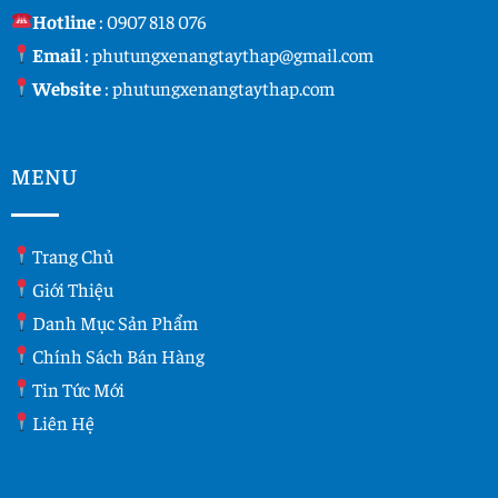
Hotline
:
0907 818 076
Email
:
phutungxenangtaythap@gmail.com
Website
:
phutungxenangtaythap.com
MENU
Trang Chủ
Giới Thiệu
Danh Mục Sản Phẩm
Chính Sách Bán Hàng
Tin Tức Mới
Liên Hệ