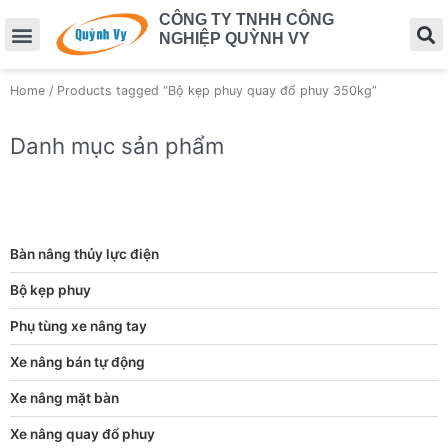
CÔNG TY TNHH CÔNG
NGHIỆP QUỲNH VY
Home
/ Products tagged “Bộ kẹp phuy quay đổ phuy 350kg”
Danh mục sản phẩm
Bàn nâng thủy lực điện
Bộ kẹp phuy
Phụ tùng xe nâng tay
Xe nâng bán tự động
Xe nâng mặt bàn
Xe nâng quay đổ phuy