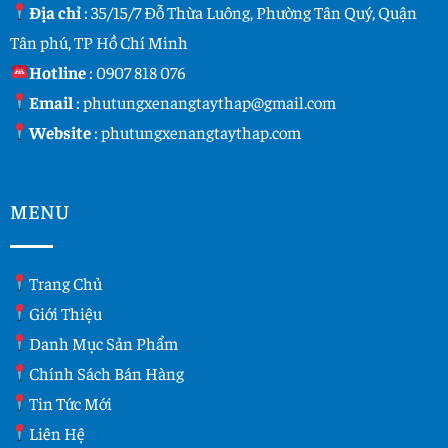
Địa chỉ
: 35/15/7 Đỗ Thừa Luông, Phường Tân Quý, Quận
Tân phú, TP Hồ Chí Minh
Hotline
:
0907 818 076
Email
:
phutungxenangtaythap@gmail.com
Website
:
phutungxenangtaythap.com
MENU
Trang Chủ
Giới Thiệu
Danh Mục Sản Phẩm
Chính Sách Bán Hàng
Tin Tức Mới
Liên Hệ