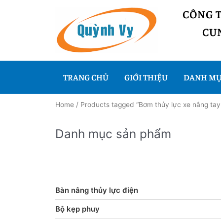
CÔNG 
CUN
TRANG CHỦ
GIỚI THIỆU
DANH MỤ
Home
/ Products tagged “Bơm thủy lực xe nâng ta
Danh mục sản phẩm
Bàn nâng thủy lực điện
Bộ kẹp phuy