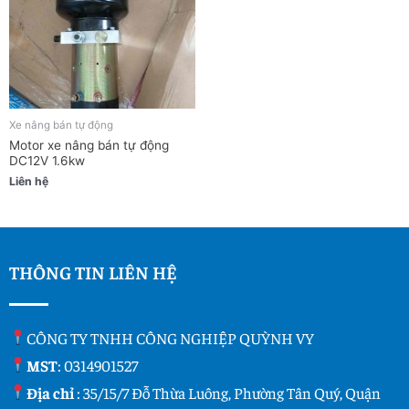
Xe nâng bán tự động
Motor xe nâng bán tự động
DC12V 1.6kw
Liên hệ
THÔNG TIN LIÊN HỆ
CÔNG TY TNHH CÔNG NGHIỆP QUỲNH VY
MST
: 0314901527
Địa chỉ
: 35/15/7 Đỗ Thừa Luông, Phường Tân Quý, Quận