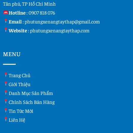
Tân phú, TP Hồ Chí Minh
Hotline
:
0907 818 076
Email
:
phutungxenangtaythap@gmail.com
Website
:
phutungxenangtaythap.com
MENU
Trang Chủ
Giới Thiệu
Danh Mục Sản Phẩm
Chính Sách Bán Hàng
Tin Tức Mới
Liên Hệ