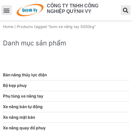
CÔNG TY TNHH CÔNG
NGHIỆP QUỲNH VY
Home
/ Products tagged “bơm xe nâng tay 5000kg”
Danh mục sản phẩm
Bàn nâng thủy lực điện
Bộ kẹp phuy
Phụ tùng xe nâng tay
Xe nâng bán tự động
Xe nâng mặt bàn
Xe nâng quay đổ phuy