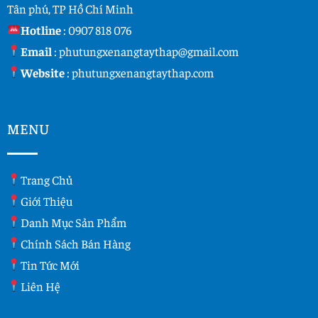
Tân phú, TP Hồ Chí Minh
Hotline
:
0907 818 076
Email
:
phutungxenangtaythap@gmail.com
Website
:
phutungxenangtaythap.com
MENU
Trang Chủ
Giới Thiệu
Danh Mục Sản Phẩm
Chính Sách Bán Hàng
Tin Tức Mới
Liên Hệ