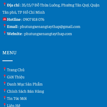
Địa chỉ
: 35/15/7 Đỗ Thừa Luông, Phường Tân Quý, Quận
Tân phú, TP Hồ Chí Minh
Hotline
:
0907 818 076
Email
:
phutungxenangtaythap@gmail.com
Website
:
phutungxenangtaythap.com
MENU
Trang Chủ
Giới Thiệu
Danh Mục Sản Phẩm
Chính Sách Bán Hàng
Tin Tức Mới
Liên Hệ