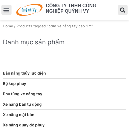
CÔNG TY TNHH CÔNG
NGHIỆP QUỲNH VY
Home
/ Products tagged “bơm xe nâng tay cao 2m”
Danh mục sản phẩm
Bàn nâng thủy lực điện
Bộ kẹp phuy
Phụ tùng xe nâng tay
Xe nâng bán tự động
Xe nâng mặt bàn
Xe nâng quay đổ phuy