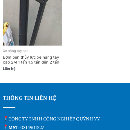
Xe nâng tay cao
Bơm ben thủy lực xe nâng tay
cao 2M 1 tấn 1.5 tấn đến 2 tấn
Liên hệ
THÔNG TIN LIÊN HỆ
CÔNG TY TNHH CÔNG NGHIỆP QUỲNH VY
MST
: 0314901527