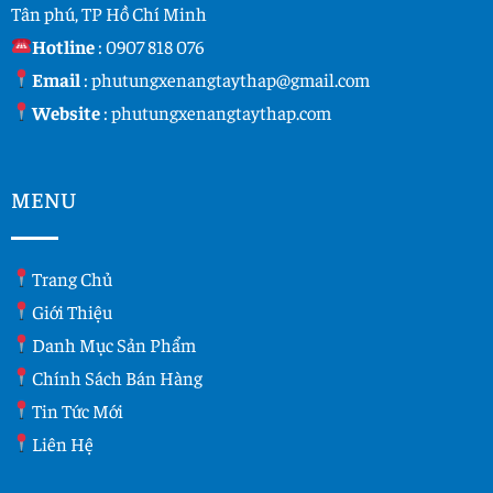
Tân phú, TP Hồ Chí Minh
Hotline
:
0907 818 076
Email
:
phutungxenangtaythap@gmail.com
Website
:
phutungxenangtaythap.com
MENU
Trang Chủ
Giới Thiệu
Danh Mục Sản Phẩm
Chính Sách Bán Hàng
Tin Tức Mới
Liên Hệ