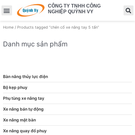
CÔNG TY TNHH CÔNG
NGHIỆP QUỲNH VY
Home
/ Products tagged “chén cổ xe nâng tay 5 tấn”
Danh mục sản phẩm
Bàn nâng thủy lực điện
Bộ kẹp phuy
Phụ tùng xe nâng tay
Xe nâng bán tự động
Xe nâng mặt bàn
Xe nâng quay đổ phuy