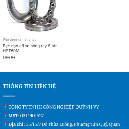
Phụ tùng xe nâng tay
Bạc đạn cổ xe nâng tay 5 tấn
HPT50M
Liên hệ
THÔNG TIN LIÊN HỆ
CÔNG TY TNHH CÔNG NGHIỆP QUỲNH VY
MST
: 0314901527
Địa chỉ
: 35/15/7 Đỗ Thừa Luông, Phường Tân Quý, Quận