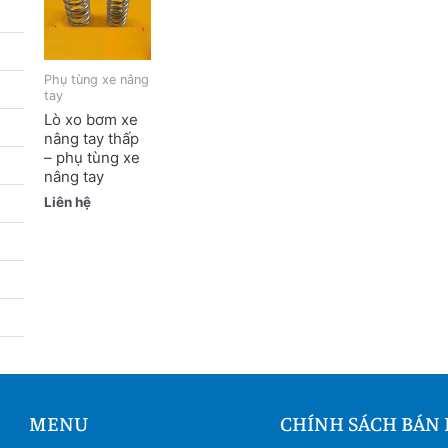
Phụ tùng xe nâng
tay
Lò xo bơm xe
nâng tay thấp
– phụ tùng xe
nâng tay
Liên hệ
MENU
CHÍNH SÁCH BÁN