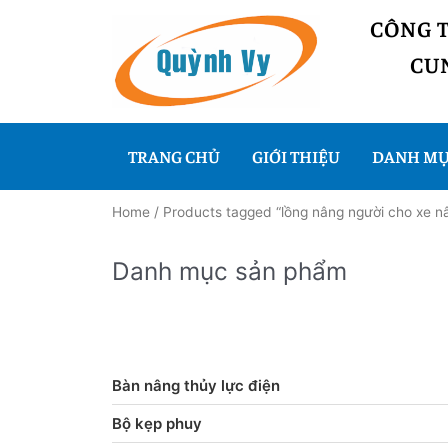
CÔNG 
CUN
TRANG CHỦ
GIỚI THIỆU
DANH MỤ
Home
/ Products tagged “lồng nâng người cho xe n
Danh mục sản phẩm
Bàn nâng thủy lực điện
Bộ kẹp phuy