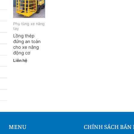
Phụ tùng xe nâng
tay
Lồng thép
đứng an toàn
cho xe nâng
động cơ
Liên hệ
MENU
CHÍNH SÁCH BÁN