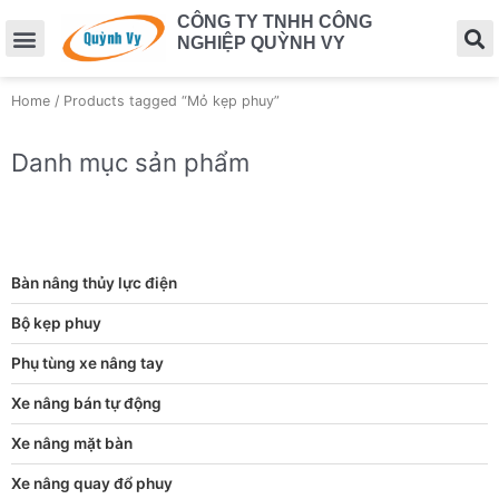
CÔNG TY TNHH CÔNG
NGHIỆP QUỲNH VY
Home
/ Products tagged “Mỏ kẹp phuy”
Danh mục sản phẩm
Bàn nâng thủy lực điện
Bộ kẹp phuy
Phụ tùng xe nâng tay
Xe nâng bán tự động
Xe nâng mặt bàn
Xe nâng quay đổ phuy