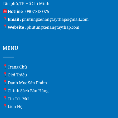
Tân phú, TP Hồ Chí Minh
Hotline
:
0907 818 076
Email
:
phutungxenangtaythap@gmail.com
Website
:
phutungxenangtaythap.com
MENU
Trang Chủ
Giới Thiệu
Danh Mục Sản Phẩm
Chính Sách Bán Hàng
Tin Tức Mới
Liên Hệ