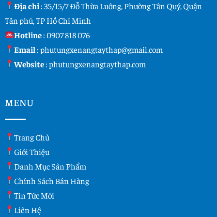
Địa chỉ
: 35/15/7 Đỗ Thừa Luông, Phường Tân Quý, Quận
Tân phú, TP Hồ Chí Minh
Hotline
:
0907 818 076
Email
:
phutungxenangtaythap@gmail.com
Website
:
phutungxenangtaythap.com
MENU
Trang Chủ
Giới Thiệu
Danh Mục Sản Phẩm
Chính Sách Bán Hàng
Tin Tức Mới
Liên Hệ