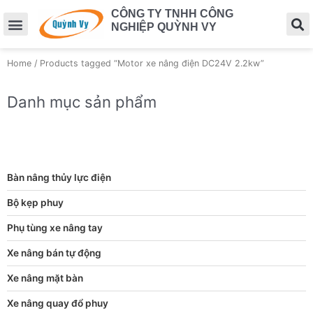
CÔNG TY TNHH CÔNG
NGHIỆP QUỲNH VY
Home
/ Products tagged “Motor xe nâng điện DC24V 2.2kw”
Danh mục sản phẩm
Bàn nâng thủy lực điện
Bộ kẹp phuy
Phụ tùng xe nâng tay
Xe nâng bán tự động
Xe nâng mặt bàn
Xe nâng quay đổ phuy