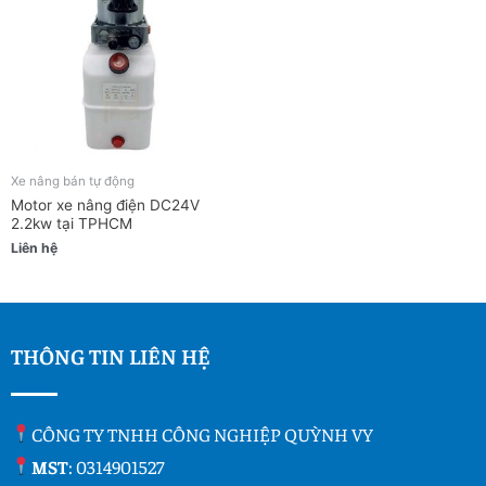
Xe nâng bán tự động
Motor xe nâng điện DC24V
2.2kw tại TPHCM
Liên hệ
THÔNG TIN LIÊN HỆ
CÔNG TY TNHH CÔNG NGHIỆP QUỲNH VY
MST
: 0314901527