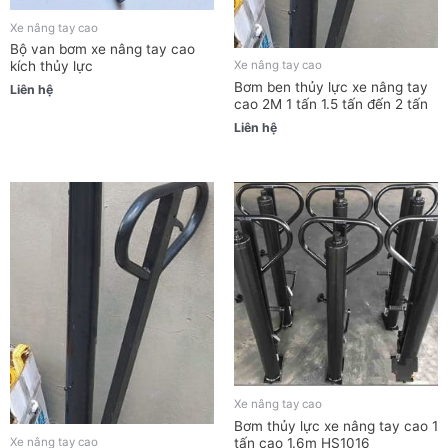
Xe nâng tay cao
Bộ van bơm xe nâng tay cao
kích thủy lực
Xe nâng tay cao
Bơm ben thủy lực xe nâng tay
Liên hệ
cao 2M 1 tấn 1.5 tấn đến 2 tấn
Liên hệ
Xe nâng tay cao
Bơm thủy lực xe nâng tay cao 1
tấn cao 1.6m HS1016
Xe nâng tay cao