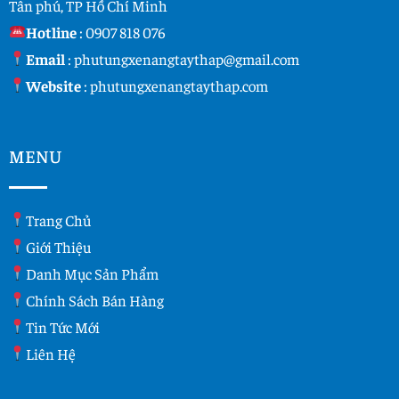
Tân phú, TP Hồ Chí Minh
Hotline
:
0907 818 076
Email
:
phutungxenangtaythap@gmail.com
Website
:
phutungxenangtaythap.com
MENU
Trang Chủ
Giới Thiệu
Danh Mục Sản Phẩm
Chính Sách Bán Hàng
Tin Tức Mới
Liên Hệ