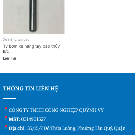
Xe nâng tay cao
Ty bơm xe nâng tay cao thủy
lực
Liên hệ
THÔNG TIN LIÊN HỆ
CÔNG TY TNHH CÔNG NGHIỆP QUỲNH VY
MST
: 0314901527
Địa chỉ
: 35/15/7 Đỗ Thừa Luông, Phường Tân Quý, Quận