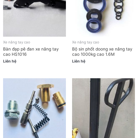
Xe nâng tay cao
Xe nâng tay cao
Bàn đạp pê đan xe nâng tay
Bộ sin phốt doong xe nâng tay
cao HS1016
cao 1000kg cao 1.6M
Liên hệ
Liên hệ