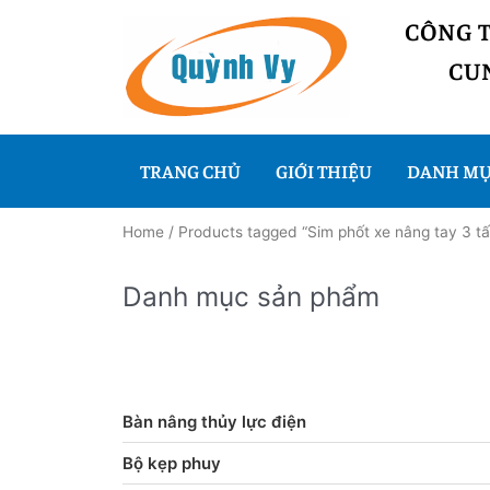
CÔNG 
CUN
TRANG CHỦ
GIỚI THIỆU
DANH MỤ
Home
/ Products tagged “Sim phốt xe nâng tay 3 tấ
Danh mục sản phẩm
Bàn nâng thủy lực điện
Bộ kẹp phuy