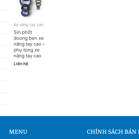
Xe nâng tay cao
Sin phốt
doong ben xe
nâng tay cao –
phụ tùng xe
nâng tay cao
Liên hệ
MENU
CHÍNH SÁCH BÁN