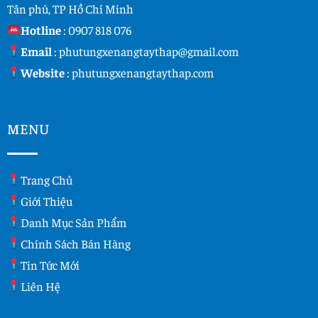
Tân phú, TP Hồ Chí Minh
Hotline
:
0907 818 076
Email
:
phutungxenangtaythap@gmail.com
Website
:
phutungxenangtaythap.com
MENU
Trang Chủ
Giới Thiệu
Danh Mục Sản Phẩm
Chính Sách Bán Hàng
Tin Tức Mới
Liên Hệ