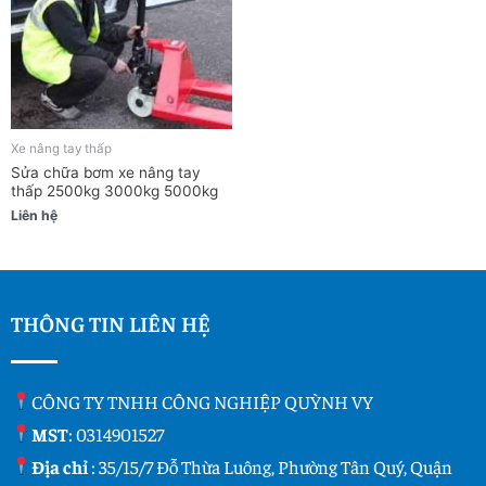
Xe nâng tay thấp
Sửa chữa bơm xe nâng tay
thấp 2500kg 3000kg 5000kg
Liên hệ
THÔNG TIN LIÊN HỆ
CÔNG TY TNHH CÔNG NGHIỆP QUỲNH VY
MST
: 0314901527
Địa chỉ
: 35/15/7 Đỗ Thừa Luông, Phường Tân Quý, Quận