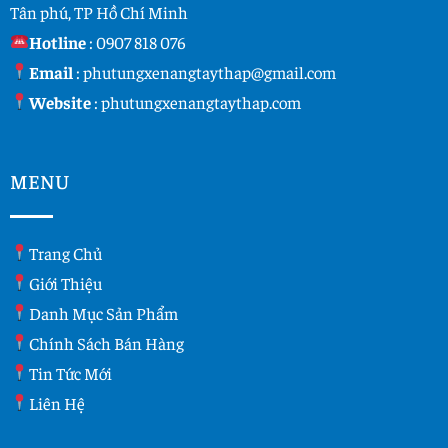
Tân phú, TP Hồ Chí Minh
Hotline
:
0907 818 076
Email
:
phutungxenangtaythap@gmail.com
Website
:
phutungxenangtaythap.com
MENU
Trang Chủ
Giới Thiệu
Danh Mục Sản Phẩm
Chính Sách Bán Hàng
Tin Tức Mới
Liên Hệ