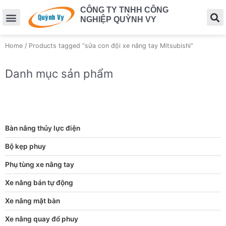
CÔNG TY TNHH CÔNG
NGHIỆP QUỲNH VY
Home
/ Products tagged “sửa con đội xe nâng tay Mitsubishi”
Danh mục sản phẩm
Bàn nâng thủy lực điện
Bộ kẹp phuy
Phụ tùng xe nâng tay
Xe nâng bán tự động
Xe nâng mặt bàn
Xe nâng quay đổ phuy