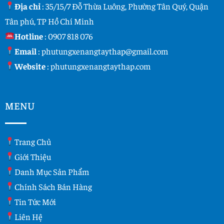
Địa chỉ
: 35/15/7 Đỗ Thừa Luông, Phường Tân Quý, Quận
Tân phú, TP Hồ Chí Minh
Hotline
:
0907 818 076
Email
:
phutungxenangtaythap@gmail.com
Website
:
phutungxenangtaythap.com
MENU
Trang Chủ
Giới Thiệu
Danh Mục Sản Phẩm
Chính Sách Bán Hàng
Tin Tức Mới
Liên Hệ