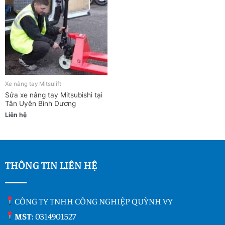
Xe nâng tay Mitsulift
Sửa xe nâng tay Mitsubishi tại
Tân Uyên Bình Dương
Liên hệ
THÔNG TIN LIÊN HỆ
CÔNG TY TNHH CÔNG NGHIỆP QUỲNH VY
MST
: 0314901527