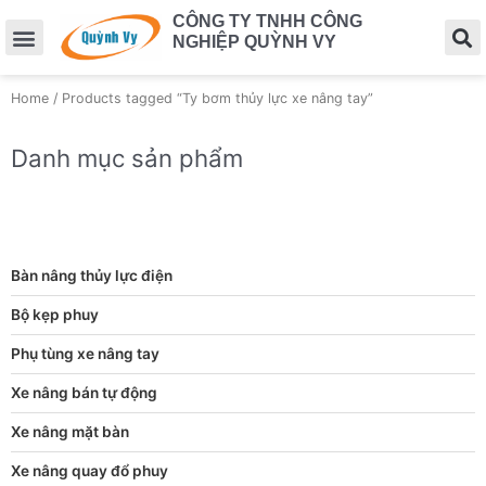
CÔNG TY TNHH CÔNG
NGHIỆP QUỲNH VY
Home
/ Products tagged “Ty bơm thủy lực xe nâng tay”
Danh mục sản phẩm
Bàn nâng thủy lực điện
Bộ kẹp phuy
Phụ tùng xe nâng tay
Xe nâng bán tự động
Xe nâng mặt bàn
Xe nâng quay đổ phuy