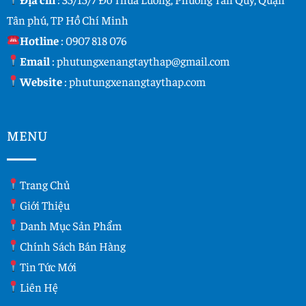
Tân phú, TP Hồ Chí Minh
Hotline
:
0907 818 076
Email
:
phutungxenangtaythap@gmail.com
Website
:
phutungxenangtaythap.com
MENU
Trang Chủ
Giới Thiệu
Danh Mục Sản Phẩm
Chính Sách Bán Hàng
Tin Tức Mới
Liên Hệ