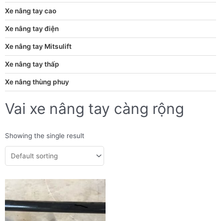
Xe nâng tay cao
Xe nâng tay điện
Xe nâng tay Mitsulift
Xe nâng tay thấp
Xe nâng thùng phuy
Vai xe nâng tay càng rộng
Showing the single result