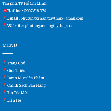
Tân phú, TP Hồ Chí Minh
Hotline
:
0907 818 076
Email
:
phutungxenangtaythap@gmail.com
Website
:
phutungxenangtaythap.com
MENU
Trang Chủ
Giới Thiệu
Danh Mục Sản Phẩm
Chính Sách Bán Hàng
Tin Tức Mới
Liên Hệ