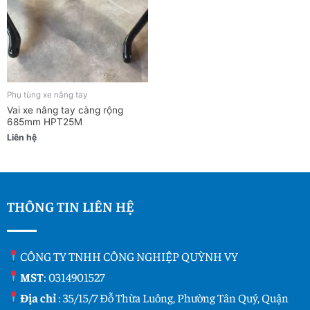
Phụ tùng xe nâng tay
Vai xe nâng tay càng rộng
685mm HPT25M
Liên hệ
THÔNG TIN LIÊN HỆ
CÔNG TY TNHH CÔNG NGHIỆP QUỲNH VY
MST
: 0314901527
Địa chỉ
: 35/15/7 Đỗ Thừa Luông, Phường Tân Quý, Quận