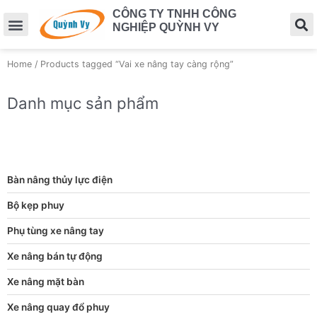
CÔNG TY TNHH CÔNG
NGHIỆP QUỲNH VY
Home
/ Products tagged “Vai xe nâng tay càng rộng”
Danh mục sản phẩm
Bàn nâng thủy lực điện
Bộ kẹp phuy
Phụ tùng xe nâng tay
Xe nâng bán tự động
Xe nâng mặt bàn
Xe nâng quay đổ phuy