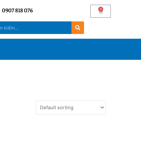
0907 818 076
0