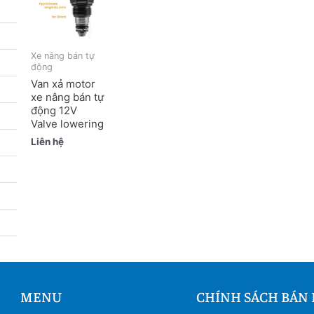
Xe nâng bán tự
động
Van xả motor
xe nâng bán tự
động 12V
Valve lowering
Liên hệ
MENU
CHÍNH SÁCH BÁN