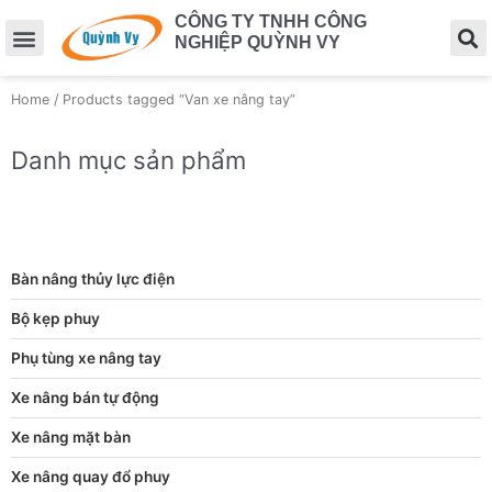
CÔNG TY TNHH CÔNG
NGHIỆP QUỲNH VY
Home
/ Products tagged “Van xe nâng tay”
Danh mục sản phẩm
Bàn nâng thủy lực điện
Bộ kẹp phuy
Phụ tùng xe nâng tay
Xe nâng bán tự động
Xe nâng mặt bàn
Xe nâng quay đổ phuy