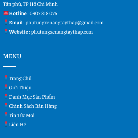
Tân phú, TP Hồ Chí Minh
Hotline
:
0907 818 076
Email
:
phutungxenangtaythap@gmail.com
Website
:
phutungxenangtaythap.com
MENU
Trang Chủ
Giới Thiệu
Danh Mục Sản Phẩm
Chính Sách Bán Hàng
Tin Tức Mới
Liên Hệ