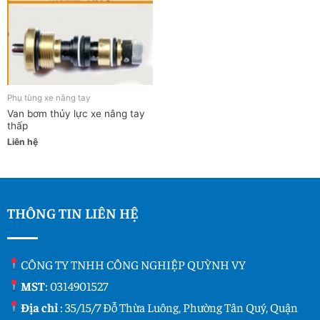
Phụ tùng xe nâng tay
Van bơm thủy lực xe nâng tay
thấp
Liên hệ
THÔNG TIN LIÊN HỆ
CÔNG TY TNHH CÔNG NGHIỆP QUỲNH VY
MST
: 0314901527
Địa chỉ
: 35/15/7 Đỗ Thừa Luông, Phường Tân Quý, Quận