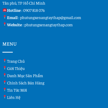
Tân phú, TP Hồ Chí Minh
Hotline
:
0907 818 076
Email
:
phutungxenangtaythap@gmail.com
Website
:
phutungxenangtaythap.com
MENU
Trang Chủ
Giới Thiệu
Danh Mục Sản Phẩm
Chính Sách Bán Hàng
Tin Tức Mới
Liên Hệ