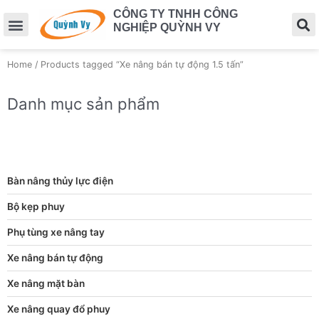
CÔNG TY TNHH CÔNG
NGHIỆP QUỲNH VY
Home
/ Products tagged “Xe nâng bán tự động 1.5 tấn”
Danh mục sản phẩm
Bàn nâng thủy lực điện
Bộ kẹp phuy
Phụ tùng xe nâng tay
Xe nâng bán tự động
Xe nâng mặt bàn
Xe nâng quay đổ phuy