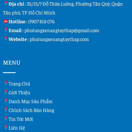
Địa chỉ
: 35/15/7 Đỗ Thừa Luông, Phường Tân Quý, Quận
Tân phú, TP Hồ Chí Minh
Hotline
:
0907 818 076
Email
:
phutungxenangtaythap@gmail.com
Website
:
phutungxenangtaythap.com
MENU
Trang Chủ
Giới Thiệu
Danh Mục Sản Phẩm
Chính Sách Bán Hàng
Tin Tức Mới
Liên Hệ