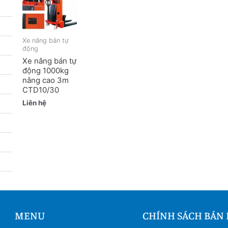
Xe nâng bán tự
động
Xe nâng bán tự
động 1000kg
nâng cao 3m
CTD10/30
Liên hệ
MENU
CHÍNH SÁCH BÁN