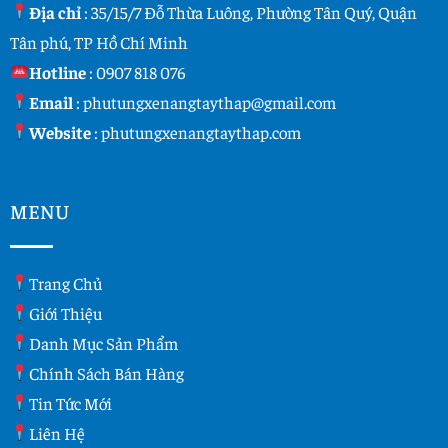
Địa chỉ
: 35/15/7 Đỗ Thừa Luông, Phường Tân Quý, Quận
Tân phú, TP Hồ Chí Minh
Hotline
:
0907 818 076
Email
:
phutungxenangtaythap@gmail.com
Website
:
phutungxenangtaythap.com
MENU
Trang Chủ
Giới Thiệu
Danh Mục Sản Phẩm
Chính Sách Bán Hàng
Tin Tức Mới
Liên Hệ