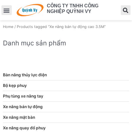
CÔNG TY TNHH CÔNG
NGHIỆP QUỲNH VY
Home
/ Products tagged “Xe nâng bán tự động cao 3.5M”
Danh mục sản phẩm
Bàn nâng thủy lực điện
Bộ kẹp phuy
Phụ tùng xe nâng tay
Xe nâng bán tự động
Xe nâng mặt bàn
Xe nâng quay đổ phuy