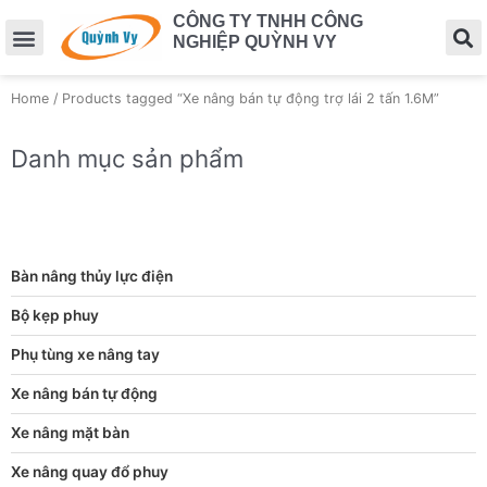
CÔNG TY TNHH CÔNG
NGHIỆP QUỲNH VY
Home
/ Products tagged “Xe nâng bán tự động trợ lái 2 tấn 1.6M”
Danh mục sản phẩm
Bàn nâng thủy lực điện
Bộ kẹp phuy
Phụ tùng xe nâng tay
Xe nâng bán tự động
Xe nâng mặt bàn
Xe nâng quay đổ phuy