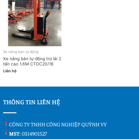
Xe nâng bán tự động
Xe nâng bán tự động trợ lái 2
tấn cao 1.6M CTDC20/16
Liên hệ
THÔNG TIN LIÊN HỆ
CÔNG TY TNHH CÔNG NGHIỆP QUỲNH VY
MST
: 0314901527