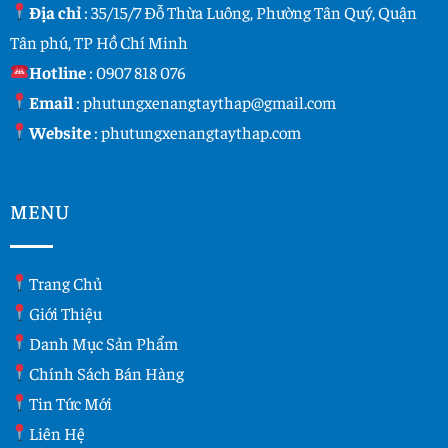
Địa chỉ
: 35/15/7 Đỗ Thừa Luông, Phường Tân Quý, Quận
Tân phú, TP Hồ Chí Minh
Hotline
:
0907 818 076
Email
:
phutungxenangtaythap@gmail.com
Website
:
phutungxenangtaythap.com
MENU
Trang Chủ
Giới Thiệu
Danh Mục Sản Phẩm
Chính Sách Bán Hàng
Tin Tức Mới
Liên Hệ