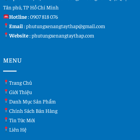
Tân phú, TP Hồ Chí Minh
Hotline
:
0907 818 076
Email
:
phutungxenangtaythap@gmail.com
Website
:
phutungxenangtaythap.com
MENU
Trang Chủ
Giới Thiệu
Danh Mục Sản Phẩm
Chính Sách Bán Hàng
Tin Tức Mới
Liên Hệ