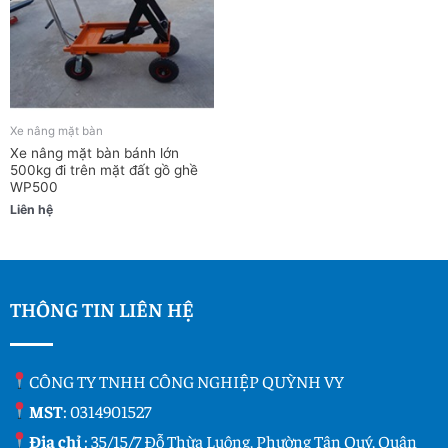
Xe nâng mặt bàn
Xe nâng mặt bàn bánh lớn
500kg đi trên mặt đất gồ ghề
WP500
Liên hệ
THÔNG TIN LIÊN HỆ
CÔNG TY TNHH CÔNG NGHIỆP QUỲNH VY
MST
: 0314901527
Địa chỉ
: 35/15/7 Đỗ Thừa Luông, Phường Tân Quý, Quận