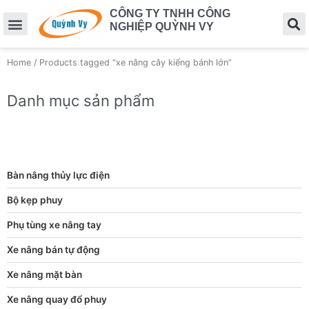
CÔNG TY TNHH CÔNG
NGHIỆP QUỲNH VY
Home
/ Products tagged “xe nâng cây kiểng bánh lớn”
Danh mục sản phẩm
Bàn nâng thủy lực điện
Bộ kẹp phuy
Phụ tùng xe nâng tay
Xe nâng bán tự động
Xe nâng mặt bàn
Xe nâng quay đổ phuy