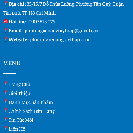
Địa chỉ
: 35/15/7 Đỗ Thừa Luông, Phường Tân Quý, Quận
Tân phú, TP Hồ Chí Minh
Hotline
:
0907 818 076
Email
:
phutungxenangtaythap@gmail.com
Website
:
phutungxenangtaythap.com
MENU
Trang Chủ
Giới Thiệu
Danh Mục Sản Phẩm
Chính Sách Bán Hàng
Tin Tức Mới
Liên Hệ