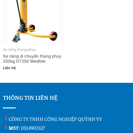
Xe nâng thùng phuy
Xe nâng di chuyển thùng phuy
250kg DT250 Meditek
Liên hệ
THÔNG TIN LIÊN HỆ
CÔNG TY TNHH CÔNG NGHIỆP QUỲNH VY
MST
: 0314901527