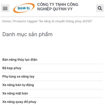
CÔNG TY TNHH CÔNG
NGHIỆP QUỲNH VY
Home
/ Products tagged “Xe nâng di chuyển thùng phuy dt250”
Danh mục sản phẩm
Bàn nâng thủy lực điện
Bộ kẹp phuy
Phụ tùng xe nâng tay
Xe nâng bán tự động
Xe nâng mặt bàn
Xe nâng quay đổ phuy