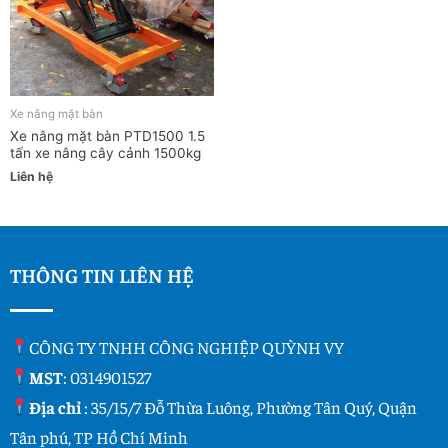
Xe nâng mặt bàn
Xe nâng mặt bàn PTD1500 1.5
tấn xe nâng cây cảnh 1500kg
Liên hệ
THÔNG TIN LIÊN HỆ
CÔNG TY TNHH CÔNG NGHIỆP QUỲNH VY
MST
: 0314901527
Địa chỉ
: 35/15/7 Đỗ Thừa Luông, Phường Tân Quý, Quận
Tân phú, TP Hồ Chí Minh