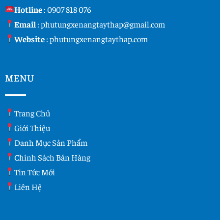
Hotline
:
0907 818 076
Email
:
phutungxenangtaythap@gmail.com
Website
:
phutungxenangtaythap.com
MENU
Trang Chủ
Giới Thiệu
Danh Mục Sản Phẩm
Chính Sách Bán Hàng
Tin Tức Mới
Liên Hệ