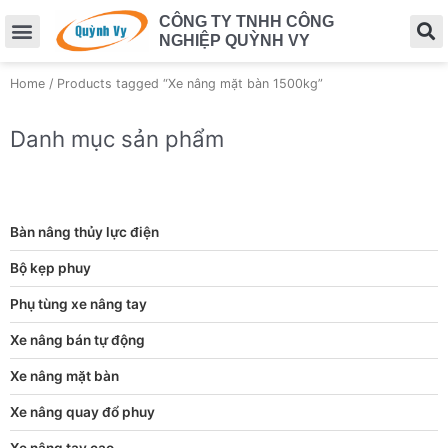
CÔNG TY TNHH CÔNG
NGHIỆP QUỲNH VY
Home
/ Products tagged “Xe nâng mặt bàn 1500kg”
Danh mục sản phẩm
Bàn nâng thủy lực điện
Bộ kẹp phuy
Phụ tùng xe nâng tay
Xe nâng bán tự động
Xe nâng mặt bàn
Xe nâng quay đổ phuy
Xe nâng tay cao