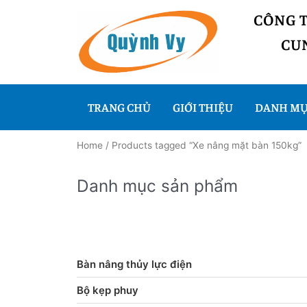
CÔNG 
CUN
TRANG CHỦ
GIỚI THIỆU
DANH MỤ
Home
/ Products tagged “Xe nâng mặt bàn 150kg”
Danh mục sản phẩm
Bàn nâng thủy lực điện
Bộ kẹp phuy