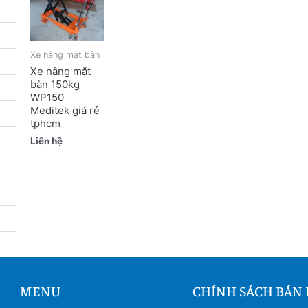
Xe nâng mặt bàn
Xe nâng mặt
bàn 150kg
WP150
Meditek giá rẻ
tphcm
Liên hệ
MENU
CHÍNH SÁCH BÁN