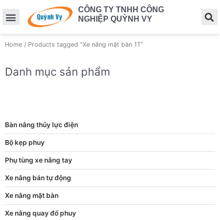
CÔNG TY TNHH CÔNG
NGHIỆP QUỲNH VY
Home
/ Products tagged “Xe nâng mặt bàn 1T”
Danh mục sản phẩm
Bàn nâng thủy lực điện
Bộ kẹp phuy
Phụ tùng xe nâng tay
Xe nâng bán tự động
Xe nâng mặt bàn
Xe nâng quay đổ phuy