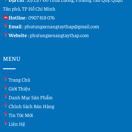
Tân phú, TP Hồ Chí Minh
Hotline
:
0907 818 076
Email
:
phutungxenangtaythap@gmail.com
Website
:
phutungxenangtaythap.com
MENU
Trang Chủ
Giới Thiệu
Danh Mục Sản Phẩm
Chính Sách Bán Hàng
Tin Tức Mới
Liên Hệ