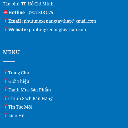
Tân phú, TP Hồ Chí Minh
Hotline
:
0907 818 076
Email
:
phutungxenangtaythap@gmail.com
Website
:
phutungxenangtaythap.com
MENU
Trang Chủ
Giới Thiệu
Danh Mục Sản Phẩm
Chính Sách Bán Hàng
Tin Tức Mới
Liên Hệ