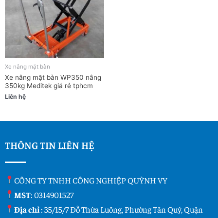
Xe nâng mặt bàn
Xe nâng mặt bàn WP350 nâng
350kg Meditek giá rẻ tphcm
Liên hệ
THÔNG TIN LIÊN HỆ
CÔNG TY TNHH CÔNG NGHIỆP QUỲNH VY
MST
: 0314901527
Địa chỉ
: 35/15/7 Đỗ Thừa Luông, Phường Tân Quý, Quận