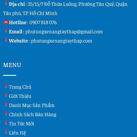
Địa chỉ
: 35/15/7 Đỗ Thừa Luông, Phường Tân Quý, Quận
Tân phú, TP Hồ Chí Minh
Hotline
:
0907 818 076
Email
:
phutungxenangtaythap@gmail.com
Website
:
phutungxenangtaythap.com
MENU
Trang Chủ
Giới Thiệu
Danh Mục Sản Phẩm
Chính Sách Bán Hàng
Tin Tức Mới
Liên Hệ