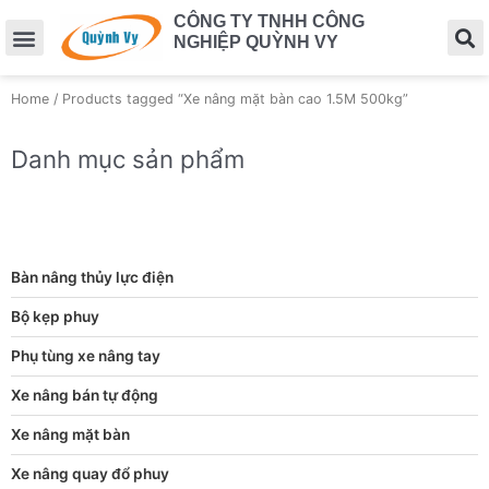
CÔNG TY TNHH CÔNG
NGHIỆP QUỲNH VY
Home
/ Products tagged “Xe nâng mặt bàn cao 1.5M 500kg”
Danh mục sản phẩm
Bàn nâng thủy lực điện
Bộ kẹp phuy
Phụ tùng xe nâng tay
Xe nâng bán tự động
Xe nâng mặt bàn
Xe nâng quay đổ phuy