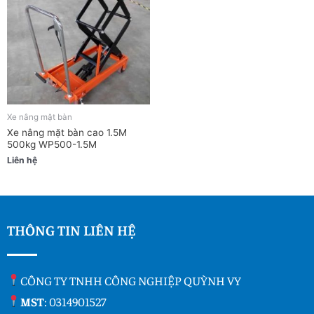
Xe nâng mặt bàn
Xe nâng mặt bàn cao 1.5M
500kg WP500-1.5M
Liên hệ
THÔNG TIN LIÊN HỆ
CÔNG TY TNHH CÔNG NGHIỆP QUỲNH VY
MST
: 0314901527