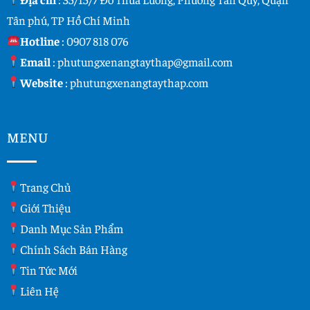
Tân phú, TP Hồ Chí Minh
Hotline
:
0907 818 076
Email
:
phutungxenangtaythap@gmail.com
Website
:
phutungxenangtaythap.com
MENU
Trang Chủ
Giới Thiệu
Danh Mục Sản Phẩm
Chính Sách Bán Hàng
Tin Tức Mới
Liên Hệ