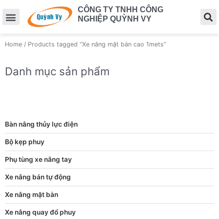
CÔNG TY TNHH CÔNG
NGHIỆP QUỲNH VY
Home
/ Products tagged “Xe nâng mặt bàn cao 1mets”
Danh mục sản phẩm
Bàn nâng thủy lực điện
Bộ kẹp phuy
Phụ tùng xe nâng tay
Xe nâng bán tự động
Xe nâng mặt bàn
Xe nâng quay đổ phuy