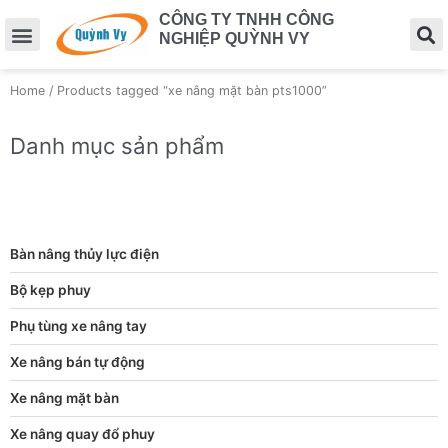
CÔNG TY TNHH CÔNG
NGHIỆP QUỲNH VY
Home
/ Products tagged “xe nâng mặt bàn pts1000”
Danh mục sản phẩm
Bàn nâng thủy lực điện
Bộ kẹp phuy
Phụ tùng xe nâng tay
Xe nâng bán tự động
Xe nâng mặt bàn
Xe nâng quay đổ phuy