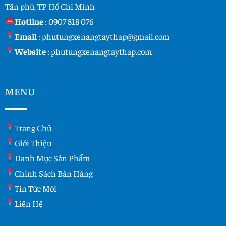
Tân phú, TP Hồ Chí Minh
Hotline
:
0907 818 076
Email
:
phutungxenangtaythap@gmail.com
Website
:
phutungxenangtaythap.com
MENU
Trang Chủ
Giới Thiệu
Danh Mục Sản Phẩm
Chính Sách Bán Hàng
Tin Tức Mới
Liên Hệ