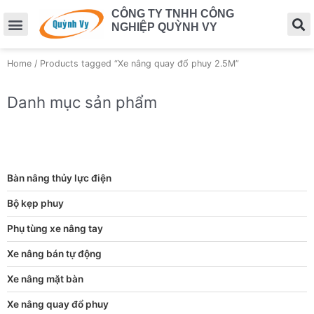
CÔNG TY TNHH CÔNG
NGHIỆP QUỲNH VY
Home
/ Products tagged “Xe nâng quay đổ phuy 2.5M”
Danh mục sản phẩm
Bàn nâng thủy lực điện
Bộ kẹp phuy
Phụ tùng xe nâng tay
Xe nâng bán tự động
Xe nâng mặt bàn
Xe nâng quay đổ phuy