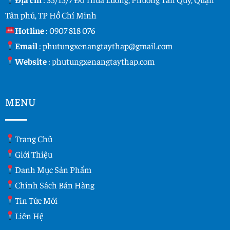
Tân phú, TP Hồ Chí Minh
Hotline
:
0907 818 076
Email
:
phutungxenangtaythap@gmail.com
Website
:
phutungxenangtaythap.com
MENU
Trang Chủ
Giới Thiệu
Danh Mục Sản Phẩm
Chính Sách Bán Hàng
Tin Tức Mới
Liên Hệ