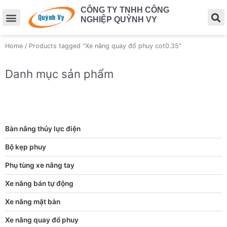
CÔNG TY TNHH CÔNG
NGHIỆP QUỲNH VY
Home
/ Products tagged “Xe nâng quay đổ phuy cot0.35”
Danh mục sản phẩm
Bàn nâng thủy lực điện
Bộ kẹp phuy
Phụ tùng xe nâng tay
Xe nâng bán tự động
Xe nâng mặt bàn
Xe nâng quay đổ phuy