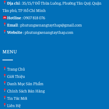
Địa chỉ
: 35/15/7 Đỗ Thừa Luông, Phường Tân Quý, Quận
Tân phú, TP Hồ Chí Minh
Hotline
:
0907 818 076
Email
:
phutungxenangtaythap@gmail.com
Website
:
phutungxenangtaythap.com
MENU
Trang Chủ
Giới Thiệu
Danh Mục Sản Phẩm
Chính Sách Bán Hàng
Tin Tức Mới
Liên Hệ