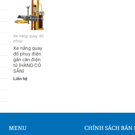
Xe nâng quay đổ
phuy
Xe nâng quay
đổ phuy điện
gắn cân điện
tử (HÀNG CÓ
SẴN)
Liên hệ
MENU
CHÍNH SÁCH BÁN