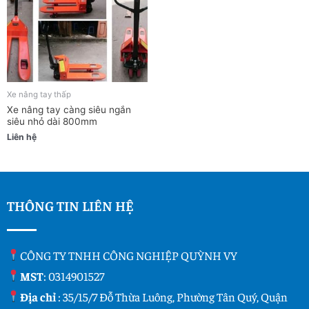
Xe nâng tay thấp
Xe nâng tay càng siêu ngắn
siêu nhỏ dài 800mm
Liên hệ
THÔNG TIN LIÊN HỆ
CÔNG TY TNHH CÔNG NGHIỆP QUỲNH VY
MST
: 0314901527
Địa chỉ
: 35/15/7 Đỗ Thừa Luông, Phường Tân Quý, Quận