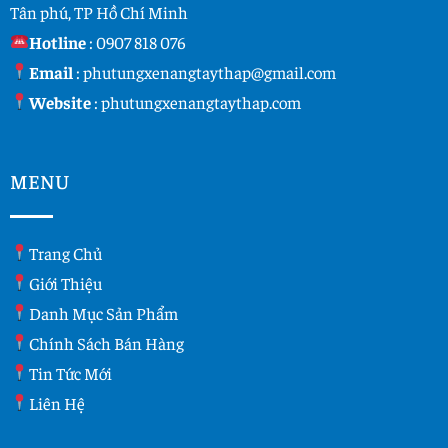
Tân phú, TP Hồ Chí Minh
Hotline
:
0907 818 076
Email
:
phutungxenangtaythap@gmail.com
Website
:
phutungxenangtaythap.com
MENU
Trang Chủ
Giới Thiệu
Danh Mục Sản Phẩm
Chính Sách Bán Hàng
Tin Tức Mới
Liên Hệ