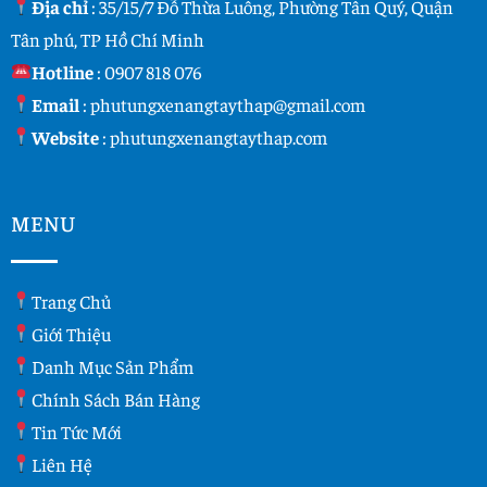
Địa chỉ
: 35/15/7 Đỗ Thừa Luông, Phường Tân Quý, Quận
Tân phú, TP Hồ Chí Minh
Hotline
:
0907 818 076
Email
:
phutungxenangtaythap@gmail.com
Website
:
phutungxenangtaythap.com
MENU
Trang Chủ
Giới Thiệu
Danh Mục Sản Phẩm
Chính Sách Bán Hàng
Tin Tức Mới
Liên Hệ