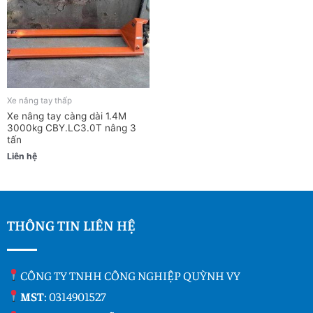
Xe nâng tay thấp
Xe nâng tay càng dài 1.4M
3000kg CBY.LC3.0T nâng 3
tấn
Liên hệ
THÔNG TIN LIÊN HỆ
CÔNG TY TNHH CÔNG NGHIỆP QUỲNH VY
MST
: 0314901527