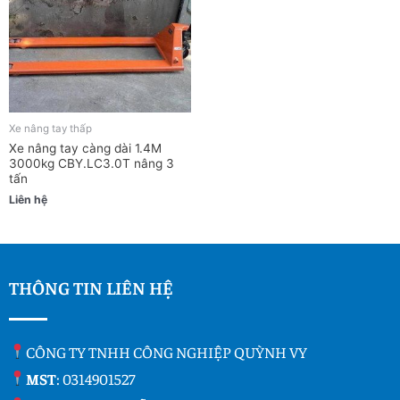
Xe nâng tay thấp
Xe nâng tay càng dài 1.4M
3000kg CBY.LC3.0T nâng 3
tấn
Liên hệ
THÔNG TIN LIÊN HỆ
CÔNG TY TNHH CÔNG NGHIỆP QUỲNH VY
MST
: 0314901527