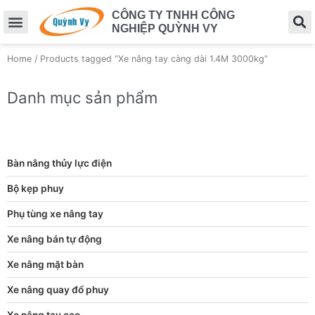
CÔNG TY TNHH CÔNG
NGHIỆP QUỲNH VY
Home
/ Products tagged “Xe nâng tay càng dài 1.4M 3000kg”
Danh mục sản phẩm
Bàn nâng thủy lực điện
Bộ kẹp phuy
Phụ tùng xe nâng tay
Xe nâng bán tự động
Xe nâng mặt bàn
Xe nâng quay đổ phuy
Xe nâng tay cao