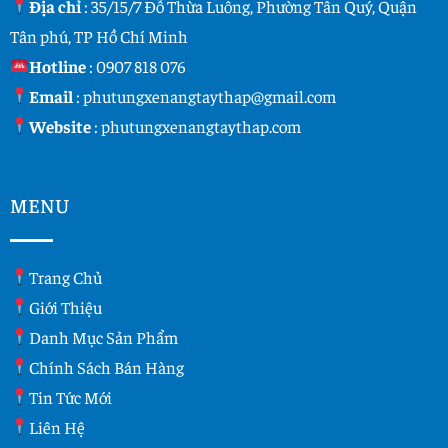
Địa chỉ
: 35/15/7 Đỗ Thừa Luông, Phường Tân Quý, Quận
Tân phú, TP Hồ Chí Minh
Hotline
:
0907 818 076
Email
:
phutungxenangtaythap@gmail.com
Website
:
phutungxenangtaythap.com
MENU
Trang Chủ
Giới Thiệu
Danh Mục Sản Phẩm
Chính Sách Bán Hàng
Tin Tức Mới
Liên Hệ