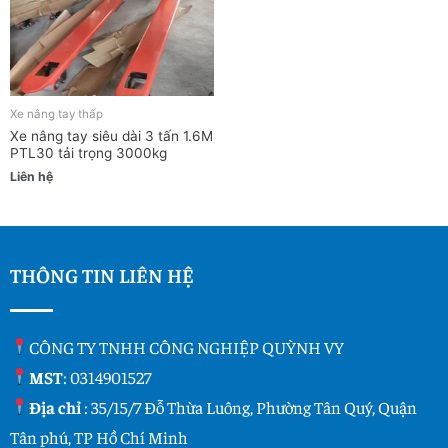
Xe nâng tay thấp
Xe nâng tay siêu dài 3 tấn 1.6M
PTL30 tải trọng 3000kg
Liên hệ
THÔNG TIN LIÊN HỆ
CÔNG TY TNHH CÔNG NGHIỆP QUỲNH VY
MST
: 0314901527
Địa chỉ
: 35/15/7 Đỗ Thừa Luông, Phường Tân Quý, Quận
Tân phú, TP Hồ Chí Minh