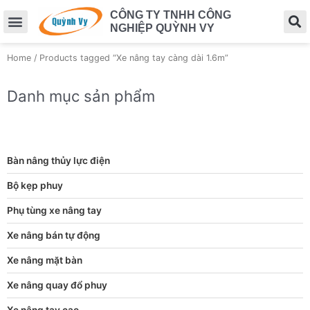
CÔNG TY TNHH CÔNG
NGHIỆP QUỲNH VY
Home
/ Products tagged “Xe nâng tay càng dài 1.6m”
Danh mục sản phẩm
Bàn nâng thủy lực điện
Bộ kẹp phuy
Phụ tùng xe nâng tay
Xe nâng bán tự động
Xe nâng mặt bàn
Xe nâng quay đổ phuy
Xe nâng tay cao