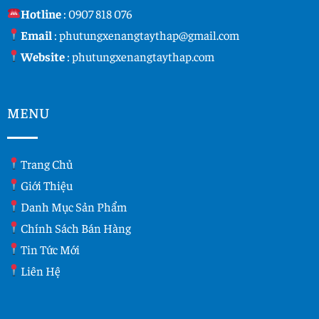
Hotline
:
0907 818 076
Email
:
phutungxenangtaythap@gmail.com
Website
:
phutungxenangtaythap.com
MENU
Trang Chủ
Giới Thiệu
Danh Mục Sản Phẩm
Chính Sách Bán Hàng
Tin Tức Mới
Liên Hệ